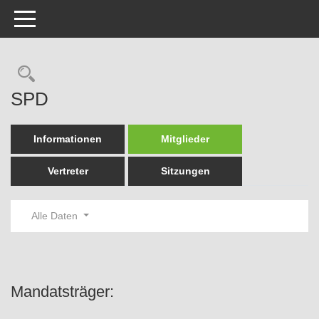
Toggle navigation
Rechercheauswahl
SPD
Informationen
Mitglieder
Vertreter
Sitzungen
Alle Daten
Mandatsträger: