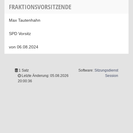
FRAKTIONSVORSITZENDE
Max Tautenhahn
SPD Vorsitz
von 06.08.2024
1 Satz
Software:
Sitzungsdienst
(Wird in 
Letzte Änderung: 05.08.2026
Session
20:00:36