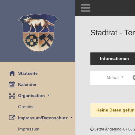
Toggle navigation
Stadtrat - T
Informationen
Startseite
Monat
Kalender
Organisation
Gremien
Keine Daten gefun
Impressum/Datenschutz
Impressum
Letzte Änderung: 07.08.