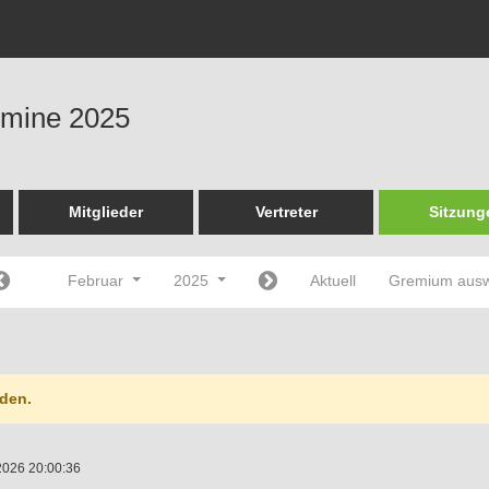
ermine 2025
Mitglieder
Vertreter
Sitzung
Februar
2025
Aktuell
Gremium aus
den.
2026 20:00:36