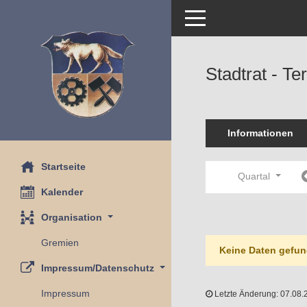
Toggle navigation
Stadtrat - T
Informationen
Startseite
Quartal
Kalender
Organisation
Gremien
Keine Daten gefun
Impressum/Datenschutz
Impressum
Letzte Änderung: 07.08.