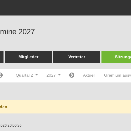
ermine 2027
Mitglieder
Vertreter
Sitzung
Quartal 2
2027
Aktuell
Gremium aus
den.
2026 20:00:36