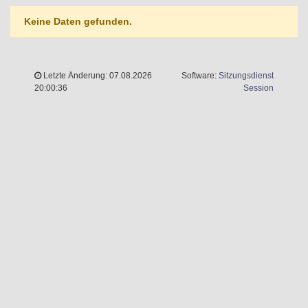
Keine Daten gefunden.
Letzte Änderung: 07.08.2026
Software:
Sitzungsdienst
(Wird in 
20:00:36
Session