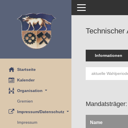
Toggle navigation
Technischer
Informationen
Startseite
aktuelle Wahlperio
Kalender
Organisation
Gremien
Mandatsträger:
Impressum/Datenschutz
Impressum
Name