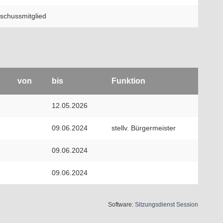
schussmitglied
von
bis
Funktion
12.05.2026
09.06.2024
stellv. Bürgermeister
09.06.2024
09.06.2024
(Wird in 
Software:
Sitzungsdienst
Session