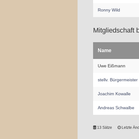
Ronny Wild
Mitgliedschaft 
Name
Uwe Eißmann
stellv. Bürgermeister
Joachim Kowalle
Andreas Schwalbe
13 Sätze
Letzte Änd