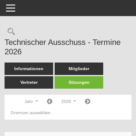
Toggle navigation
Rechercheauswahl
Technischer Ausschuss - Termine
2026
Informationen
Mitglieder
Vertreter
Sitzungen
Jahr
2026
Gremium auswählen