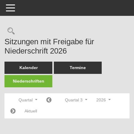
Toggle navigation
Rechercheauswahl
Sitzungen mit Freigabe für
Niederschrift 2026
Kalender
Termine
Niederschriften
Quartal
Quartal 3
2026
Aktuell