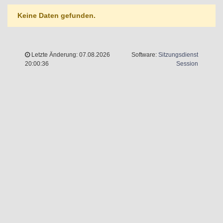
Keine Daten gefunden.
Letzte Änderung: 07.08.2026
Software:
Sitzungsdienst
(Wird in 
20:00:36
Session