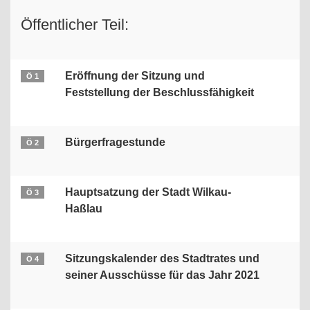
Öffentlicher Teil:
Eröffnung der Sitzung und
Ö 1
Feststellung der Beschlussfähigkeit
Bürgerfragestunde
Ö 2
Hauptsatzung der Stadt Wilkau-
Ö 3
Haßlau
Sitzungskalender des Stadtrates und
Ö 4
seiner Ausschüsse für das Jahr 2021