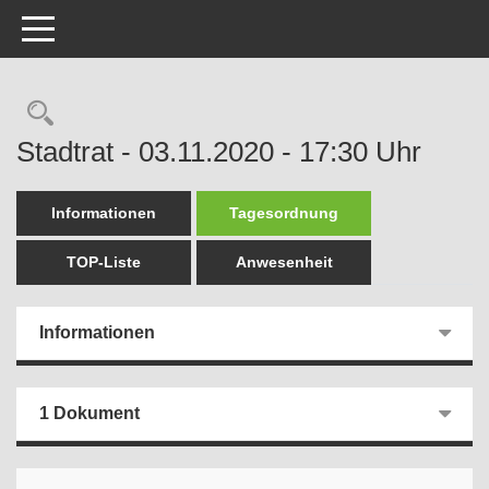
Toggle navigation
Rechercheauswahl
Stadtrat - 03.11.2020 - 17:30 Uhr
Informationen
Tagesordnung
TOP-Liste
Anwesenheit
Informationen
1 Dokument