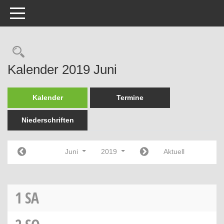
Toggle navigation
Rechercheauswahl
Kalender 2019 Juni
Kalender
Termine
Niederschriften
Juni
2019
Aktuell
1
SA