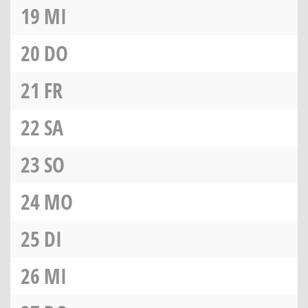
19
MI
20
DO
21
FR
22
SA
23
SO
24
MO
25
DI
26
MI