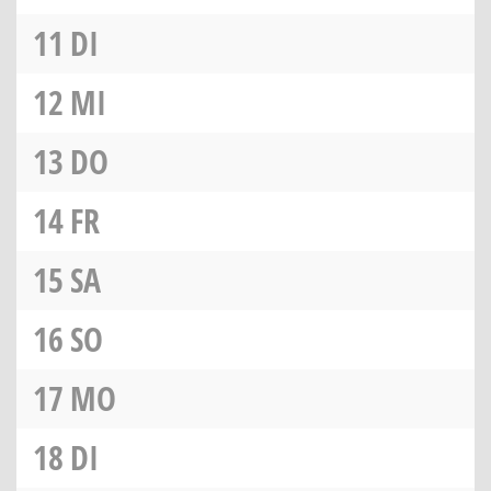
11
DI
12
MI
13
DO
14
FR
15
SA
16
SO
17
MO
18
DI