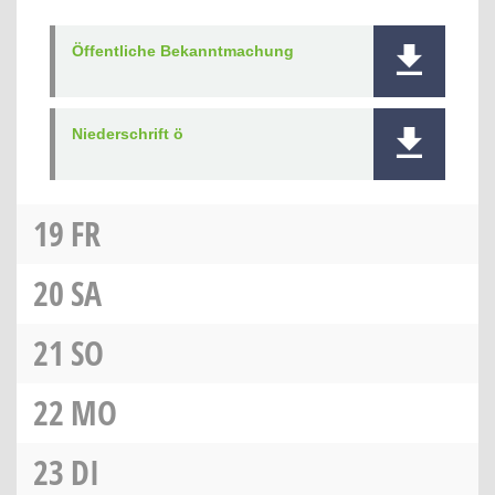
Öffentliche Bekanntmachung
Niederschrift ö
19
FR
20
SA
21
SO
22
MO
23
DI