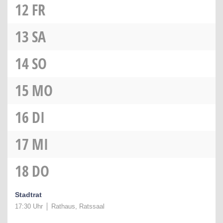
12
FR
13
SA
14
SO
15
MO
16
DI
17
MI
18
DO
Stadtrat
17:30 Uhr
Rathaus, Ratssaal