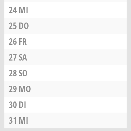
24
MI
25
DO
26
FR
27
SA
28
SO
29
MO
30
DI
31
MI