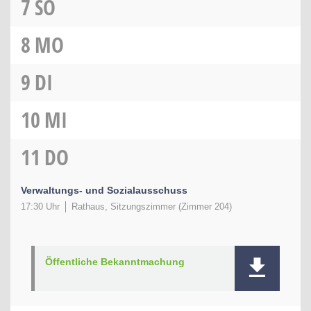
7
SO
8
MO
9
DI
10
MI
11
DO
Verwaltungs- und Sozialausschuss
17:30 Uhr
Rathaus, Sitzungszimmer (Zimmer 204)
Öffentliche Bekanntmachung