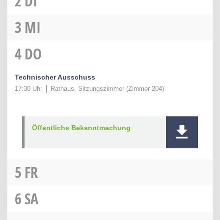
2
DI
3
MI
4
DO
Technischer Ausschuss
17:30 Uhr
Rathaus, Sitzungszimmer (Zimmer 204)
Öffentliche Bekanntmachung
5
FR
6
SA