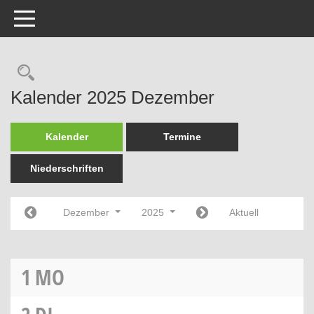
Toggle navigation
Rechercheauswahl
Kalender 2025 Dezember
Kalender
Termine
Niederschriften
Dezember
2025
Aktuell
1
MO