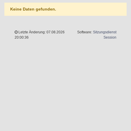
Keine Daten gefunden.
Letzte Änderung: 07.08.2026
Software:
Sitzungsdienst
(Wird in 
20:00:36
Session