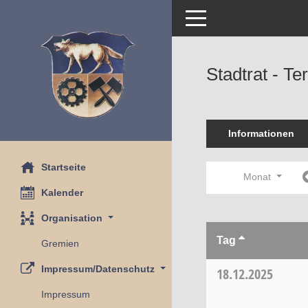
Toggle navigation
Stadtrat - T
Informationen
Startseite
Monat
Kalender
Organisation
Tag
Gremien
Impressum/Datenschutz
18.12.2025
Impressum