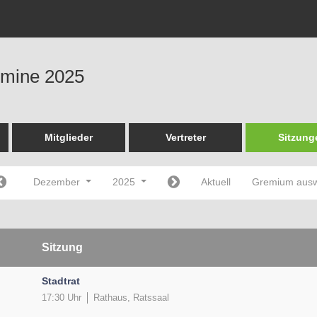
ermine 2025
Mitglieder
Vertreter
Sitzung
Dezember
2025
Aktuell
Gremium aus
Sitzung
Stadtrat
17:30 Uhr
Rathaus, Ratssaal