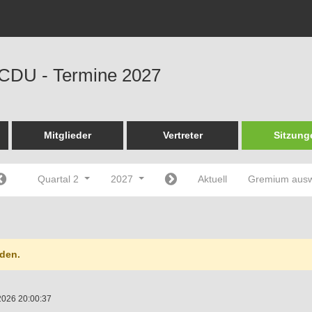
 CDU - Termine 2027
Mitglieder
Vertreter
Sitzung
Quartal 2
2027
Aktuell
Gremium aus
den.
2026 20:00:37