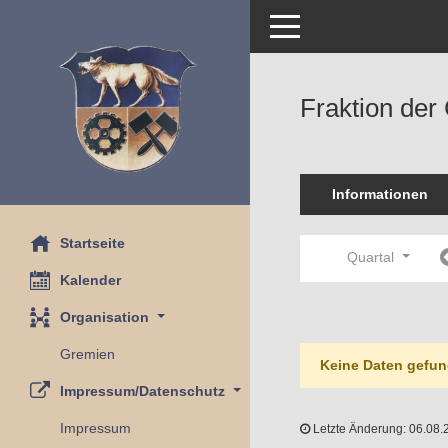
Toggle navigation
Fraktion der
Informationen
Startseite
Quartal
Kalender
Organisation
Gremien
Keine Daten gefun
Impressum/Datenschutz
Impressum
Letzte Änderung: 06.08.