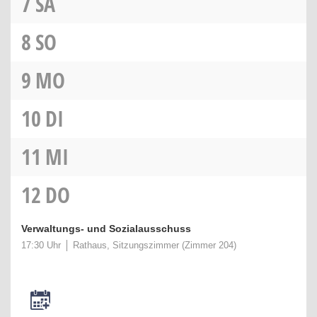
7
SA
8
SO
9
MO
10
DI
11
MI
12
DO
Verwaltungs- und Sozialausschuss
17:30 Uhr
Rathaus, Sitzungszimmer (Zimmer 204)