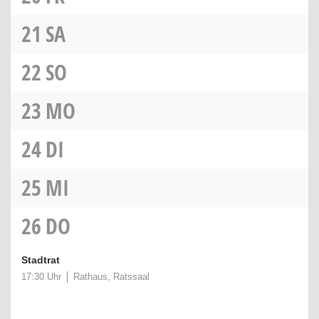
21
SA
22
SO
23
MO
24
DI
25
MI
26
DO
Stadtrat
17:30 Uhr
Rathaus, Ratssaal