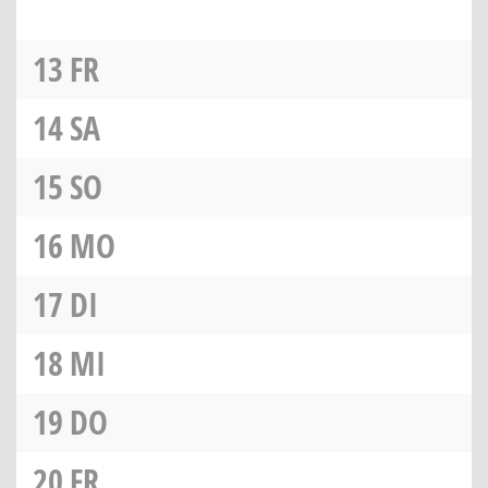
13
FR
14
SA
15
SO
16
MO
17
DI
18
MI
19
DO
20
FR