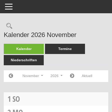
Toggle navigation
Rechercheauswahl
Kalender 2026 November
Kalender
Termine
Niederschriften
November
2026
Aktuell
1
SO