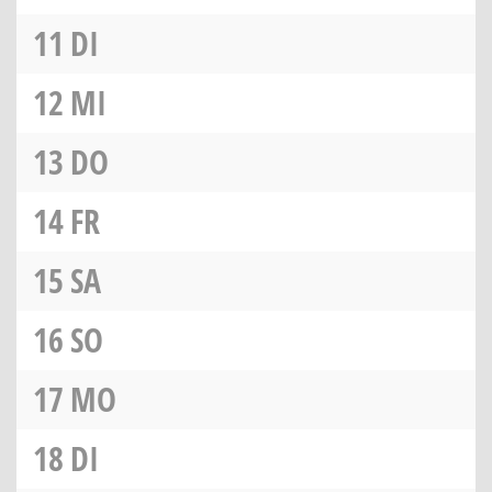
11
DI
12
MI
13
DO
14
FR
15
SA
16
SO
17
MO
18
DI