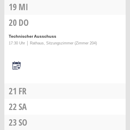
19
MI
20
DO
Technischer Ausschuss
17:30 Uhr
Rathaus, Sitzungszimmer (Zimmer 204)
21
FR
22
SA
23
SO