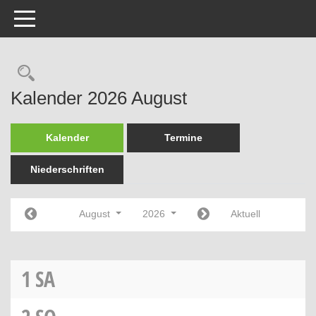
Toggle navigation
Rechercheauswahl
Kalender 2026 August
Kalender
Termine
Niederschriften
August
2026
Aktuell
1
SA