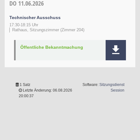
DO
11.06.2026
Technischer Ausschuss
17:30-18:15 Uhr
Rathaus, Sitzungszimmer (Zimmer 204)
Öffentliche Bekanntmachung
1 Satz
Software:
Sitzungsdienst
(Wird in 
Letzte Änderung: 06.08.2026
Session
20:00:37